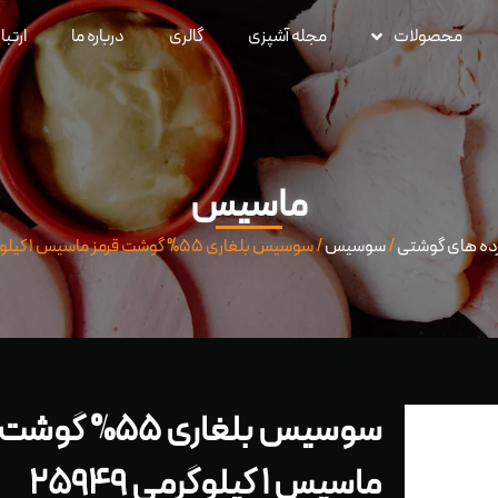
محصولات
مجله آشپزی
گالری
درباره ما
ارتبا
ماسیس
رده های گوشتی
/
سوسیس
/ سوسیس بلغاری ۵۵% گوشت قرمز ماسیس ۱ کیلوگرمی ۲۵۹۴۹
سوسیس بلغاری ۵۵% 
ماسیس ۱ کیلوگرمی ۲۵۹۴۹