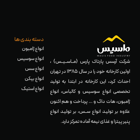
دسته بندی ها
انواع ژامبون
انواع سوسیس
شرکت آرسس پارتاک پارس (مــاســیــس) ،
انواع سس
اولین کارخانه خود را در سال ۱۳۸۵ در تهران
انواع بیکن
احداث کرد، این کارخانه در ابتدا به تولید
انواع استیک
تخصصی انواع سوسیس و کالباس، انواع
ژامبون، هات داگ و … پرداخت و هم اکنون
علاوه بر تولیـد انواع ســس، بر تولیـد انواع
پنیر پیتزا و غذای نیمه آماده تمرکز دارد.