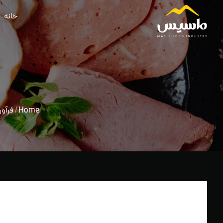
خانه
Home
/
فرآو