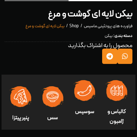
بیکن لایه ای گوشت و مرغ
فراورده های پروتئینی ماسیس
Shop
بیکن لایه ای گوشت و مرغ
دسته بندی:
بیکن
محصول را به اشتراک بگذارید
کالباس و
سوسیس
سس
پنير پيتزا
ژامبون