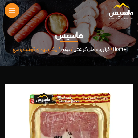
ماسیس
Home
/
فرآورده های گوشتی
/
بیکن
/ بیکن لایه ای گوشت و مرغ