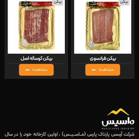
بیکن
بیکن
بیکن فرانسوی
بیکن گوساله اصل
مشاهده
مشاهده
شرکت آرسس پارتاک پارس (مــاســیــس) ، اولین کارخانه خود را در سال