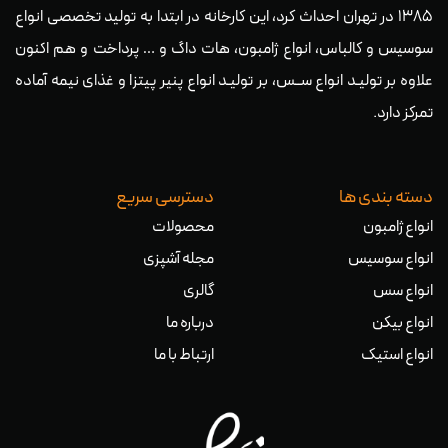
۱۳۸۵ در تهران احداث کرد، این کارخانه در ابتدا به تولید تخصصی انواع
سوسیس و کالباس، انواع ژامبون، هات داگ و … پرداخت و هم اکنون
علاوه بر تولیـد انواع ســس، بر تولیـد انواع پنیر پیتزا و غذای نیمه آماده
تمرکز دارد.
دسته بندی ها
دسترسی سریع
انواع ژامبون
محصولات
انواع سوسیس
مجله آشپزی
انواع سس
گالری
انواع بیکن
درباره ما
انواع استیک
ارتباط با ما