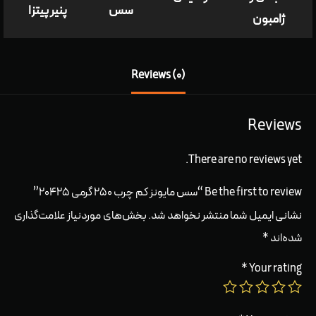
سس
پنير پيتزا
ژامبون
Reviews (0)
Reviews
There are no reviews yet.
Be the first to review “سس مایونز کم چرب ۲۵۰ گرمی ۲۰۴۲۵”
نشانی ایمیل شما منتشر نخواهد شد.
بخش‌های موردنیاز علامت‌گذاری
شده‌اند
*
*
Your rating