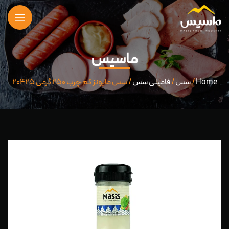
ماسیس
Home
/
سس
/
فامیلی سس
/ سس مایونز کم چرب ۲۵۰ گرمی ۲۰۴۲۵