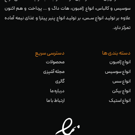
سوسیس و کالباس، انواع ژامبون، هات داگ و … پرداخت و هم اکنون
علاوه بر تولیـد انواع ســس، بر تولیـد انواع پنیر پیتزا و غذای نیمه آماده
تمرکز دارد.
دسته بندی ها
دسترسی سریع
انواع ژامبون
محصولات
انواع سوسیس
مجله آشپزی
انواع سس
گالری
انواع بیکن
درباره ما
انواع استیک
ارتباط با ما