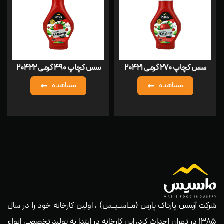
سس کچاپ ۲۷۰ گرمی ۲۰۴۲۱
سس کچاپ ۴۹۰ گرمی ۲۰۴۲۲
مشاهده
مشاهده
شرکت آرسس پارتاک پارس (مــاســیــس) ، اولین کارخانه خود را در سال
۱۳۸۵ در تهران احداث کرد، این کارخانه در ابتدا به تولید تخصصی انواع