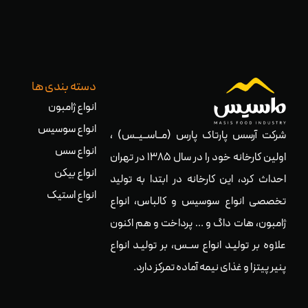
دسته بندی ها
انواع ژامبون
انواع سوسیس
شرکت آرسس پارتاک پارس (مــاســیــس) ،
انواع سس
اولین کارخانه خود را در سال ۱۳۸۵ در تهران
انواع بیکن
احداث کرد، این کارخانه در ابتدا به تولید
انواع استیک
تخصصی انواع سوسیس و کالباس، انواع
ژامبون، هات داگ و … پرداخت و هم اکنون
علاوه بر تولیـد انواع ســس، بر تولیـد انواع
پنیر پیتزا و غذای نیمه آماده تمرکز دارد.