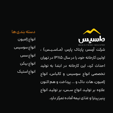
دسته بندی ها
انواع ژامبون
انواع سوسیس
شرکت آرسس پارتاک پارس (مــاســیــس) ،
انواع سس
اولین کارخانه خود را در سال ۱۳۸۵ در تهران
انواع بیکن
احداث کرد، این کارخانه در ابتدا به تولید
انواع استیک
تخصصی انواع سوسیس و کالباس، انواع
ژامبون، هات داگ و … پرداخت و هم اکنون
علاوه بر تولیـد انواع ســس، بر تولیـد انواع
پنیر پیتزا و غذای نیمه آماده تمرکز دارد.