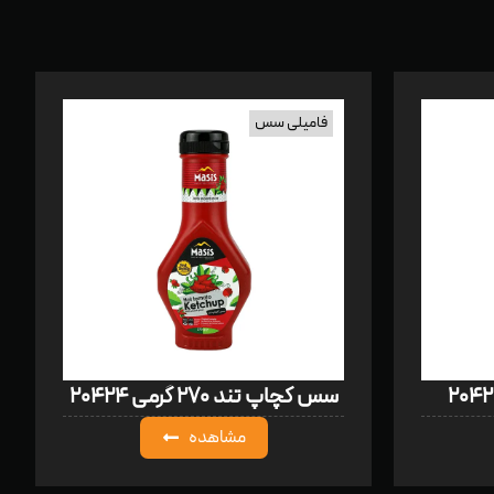
فامیلی سس
سس کچاپ تند ۲۷۰ گرمی ۲۰۴۲۴
مشاهده