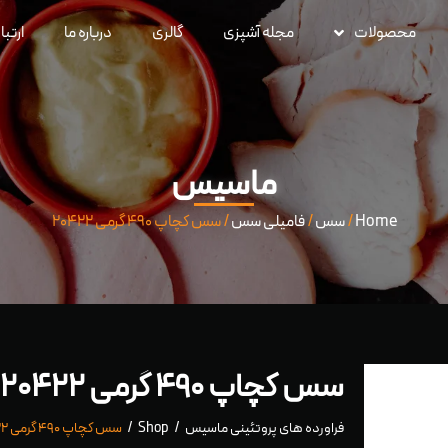
محصولات
مجله آشپزی
گالری
درباره ما
ارتبا
ماسیس
Home
/
سس
/
فامیلی سس
/ سس کچاپ ۴۹۰ گرمی ۲۰۴۲۲
سس کچاپ ۴۹۰ گرمی ۲۰۴۲۲
فراورده های پروتئینی ماسیس
Shop
سس کچاپ ۴۹۰ گرمی ۲۰۴۲۲