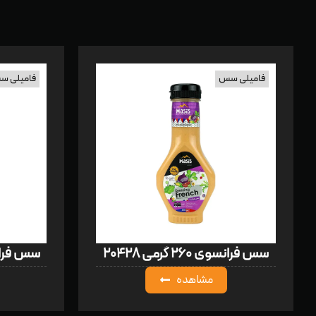
فامیلی سس
فامیلی 
سس فرانسوی ۲۶۰ گرمی ۲۰۴۲۸
سس فرانسوی ۴۶۰
مشاهده