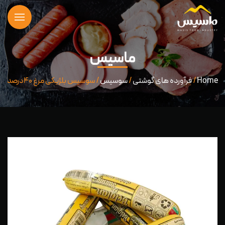
ماسیس
Home
/
فرآورده های گوشتی
/
سوسیس
/ سوسیس بلژیکی مرغ ۴۰درصد