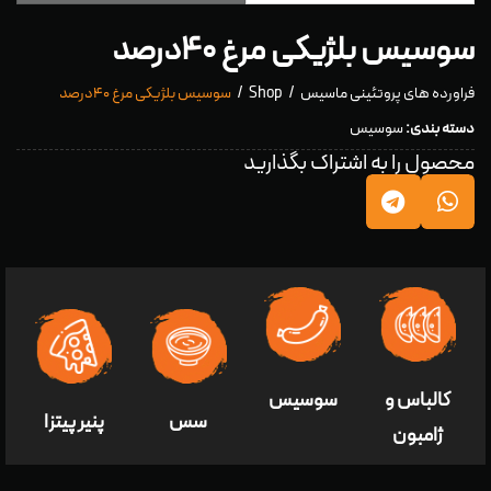
سوسیس بلژیکی مرغ ۴۰درصد
فراورده های پروتئینی ماسیس
Shop
سوسیس بلژیکی مرغ ۴۰درصد
دسته بندی:
سوسیس
محصول را به اشتراک بگذارید
کالباس و
سوسیس
سس
پنير پيتزا
ژامبون