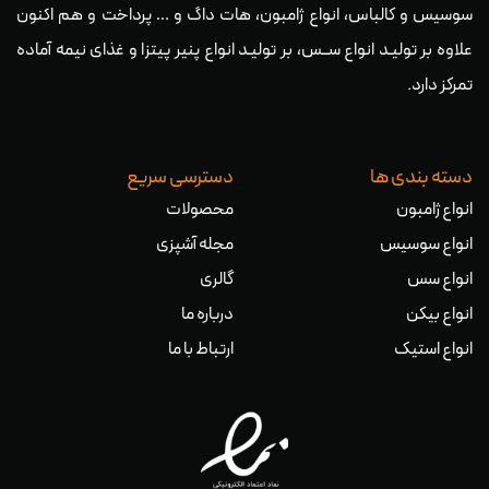
سوسیس و کالباس، انواع ژامبون، هات داگ و … پرداخت و هم اکنون
علاوه بر تولیـد انواع ســس، بر تولیـد انواع پنیر پیتزا و غذای نیمه آماده
تمرکز دارد.
دسته بندی ها
دسترسی سریع
انواع ژامبون
محصولات
انواع سوسیس
مجله آشپزی
انواع سس
گالری
انواع بیکن
درباره ما
انواع استیک
ارتباط با ما