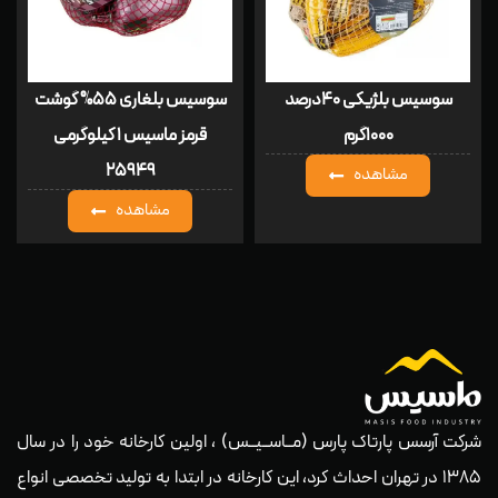
سوسیس بلژیکی ۴۰درصد
سوسیس بلغاری ۵۵% گوشت
۱۰۰۰گرم
قرمز ماسیس ۱ کیلوگرمی
۲۵۹۴۹
مشاهده
مشاهده
شرکت آرسس پارتاک پارس (مــاســیــس) ، اولین کارخانه خود را در سال
۱۳۸۵ در تهران احداث کرد، این کارخانه در ابتدا به تولید تخصصی انواع