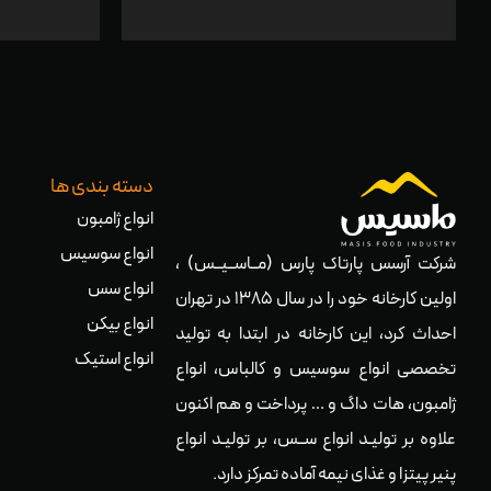
دسته بندی ها
انواع ژامبون
انواع سوسیس
شرکت آرسس پارتاک پارس (مــاســیــس) ،
انواع سس
اولین کارخانه خود را در سال ۱۳۸۵ در تهران
انواع بیکن
احداث کرد، این کارخانه در ابتدا به تولید
انواع استیک
تخصصی انواع سوسیس و کالباس، انواع
ژامبون، هات داگ و … پرداخت و هم اکنون
علاوه بر تولیـد انواع ســس، بر تولیـد انواع
پنیر پیتزا و غذای نیمه آماده تمرکز دارد.