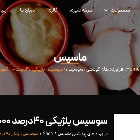
محصولات
مجله آشپزی
گالری
درباره ما
ارتبا
ماسیس
Home
/
فرآورده های گوشتی
/
سوسیس
/ سوسیس بلژیکی ۴۰درصد ۱۰۰۰گرم
سوسیس بلژیکی ۴۰درصد ۱۰۰۰گرم
فراورده های پروتئینی ماسیس
Shop
سوسیس بلژیکی ۴۰درصد ۱۰۰۰گرم