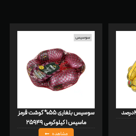
سوسیس
سوسیس بلغاری ۵۵% گوشت قرمز
ماسیس ۱ کیلوگرمی ۲۵۹۴۹
مشاهده