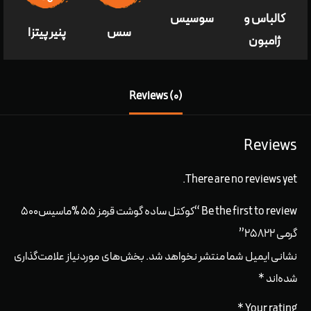
کالباس و
سوسیس
سس
پنير پيتزا
ژامبون
Reviews (0)
Reviews
There are no reviews yet.
Be the first to review “کوکتل ساده گوشت قرمز ۵۵ %ماسیس۵۰۰
گرمی ۲۵۸۲۲”
نشانی ایمیل شما منتشر نخواهد شد.
بخش‌های موردنیاز علامت‌گذاری
شده‌اند
*
*
Your rating