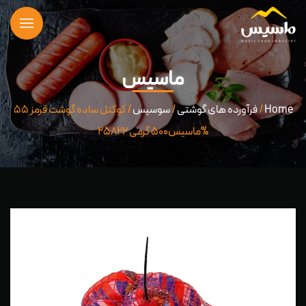
ماسیس
Home
/
فرآورده های گوشتی
/
سوسیس
/ کوکتل ساده گوشت قرمز ۵۵
%ماسیس۵۰۰ گرمی ۲۵۸۲۲