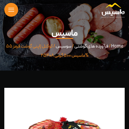
ماسیس
Home
/
فرآورده های گوشتی
/
سوسیس
/ کوکتل ژاپنی گوشت قرمز ۵۵
%ماسیس ۵۰۰ گرمی ۲۵۴۰۸