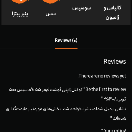
کالباس و
سوسیس
سس
پنير پيتزا
ژامبون
Reviews (0)
Reviews
There are no reviews yet.
Be the first to review “کوکتل ژاپنی گوشت قرمز ۵۵ %ماسیس ۵۰۰
گرمی ۲۵۴۰۸”
نشانی ایمیل شما منتشر نخواهد شد.
بخش‌های موردنیاز علامت‌گذاری
شده‌اند
*
*
Your rating