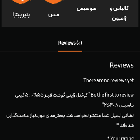
کالباس و
سوسیس
سس
پنير پيتزا
ژامبون
Reviews (0)
Reviews
There are no reviews yet.
Be the first to review “کوکتل ژاپنی گوشت قرمز ۵۵% ۵۰۰ گرمی
ماسیس ۲۵۴۰۸”
نشانی ایمیل شما منتشر نخواهد شد.
بخش‌های موردنیاز علامت‌گذاری
شده‌اند
*
*
Your rating