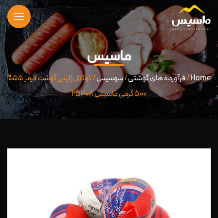
ماسیس
Home
/
فرآورده های گوشتی
/
سوسیس
/ کوکتل ژاپنی گوشت قرمز ۵۵%
۵۰۰ گرمی ماسیس ۲۵۴۰۸